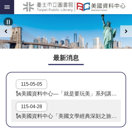
跳到主要內容區塊
:::
:::
最新消息
115-05-05
🗽美國資料中心—「就是要玩美」系列講座，歡迎參加﹗
115-04-28
🗽美國資料中心「美國文學經典深刻之旅」讀書會，歡迎參加！