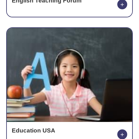
English Teaching Forum
Education USA